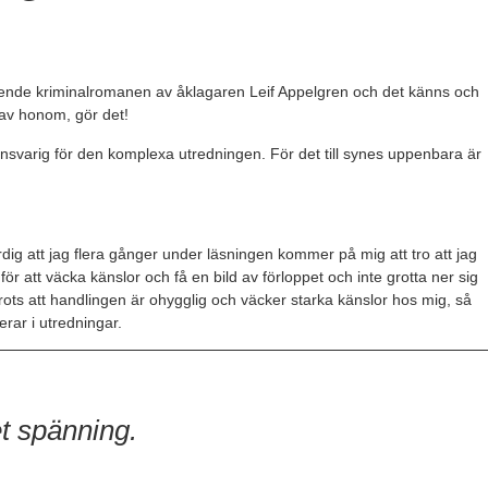
stående kriminalromanen av åklagaren Leif Appelgren och det känns och
t av honom, gör det!
nsvarig för den komplexa utredningen. För det till synes uppenbara är
ig att jag flera gånger under läsningen kommer på mig att tro att jag
ör att väcka känslor och få en bild av förloppet och inte grotta ner sig
ots att handlingen är ohygglig och väcker starka känslor hos mig, så
erar i utredningar.
t spänning.