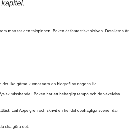
kapitel.
som man tar den taktpinnen. Boken är fantastiskt skriven. Detaljerna är
e det lika gärna kunnat vara en biografi av någons liv.
r fysisk misshandel. Boken har ett behagligt tempo och de växelvisa
tläst. Leif Appelgren och skrivit en hel del obehagliga scener där
 du ska göra det.