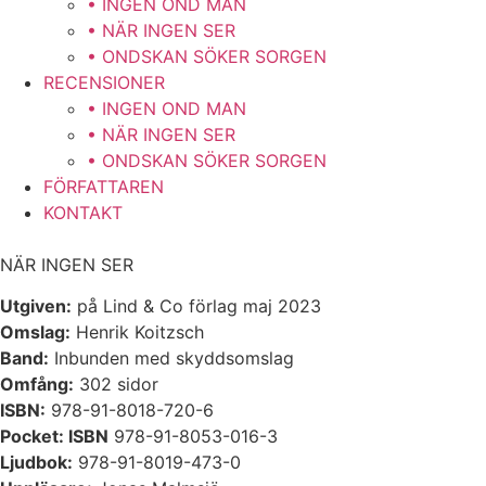
• INGEN OND MAN
• NÄR INGEN SER
• ONDSKAN SÖKER SORGEN
RECENSIONER
• INGEN OND MAN
• NÄR INGEN SER
• ONDSKAN SÖKER SORGEN
FÖRFATTAREN
KONTAKT
NÄR INGEN SER
Utgiven:
på Lind & Co förlag maj 2023
Omslag:
Henrik Koitzsch
Band:
Inbunden med skyddsomslag
Omfång:
302 sidor
ISBN:
978-91-8018-720-6
Pocket: ISBN
978-91-8053-016-3
Ljudbok:
978-91-8019-473-0