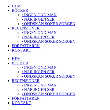
Hoppa
HEM
till
BÖCKER
innehåll
• INGEN OND MAN
• NÄR INGEN SER
• ONDSKAN SÖKER SORGEN
RECENSIONER
• INGEN OND MAN
• NÄR INGEN SER
• ONDSKAN SÖKER SORGEN
FÖRFATTAREN
KONTAKT
HEM
BÖCKER
• INGEN OND MAN
• NÄR INGEN SER
• ONDSKAN SÖKER SORGEN
RECENSIONER
• INGEN OND MAN
• NÄR INGEN SER
• ONDSKAN SÖKER SORGEN
FÖRFATTAREN
KONTAKT